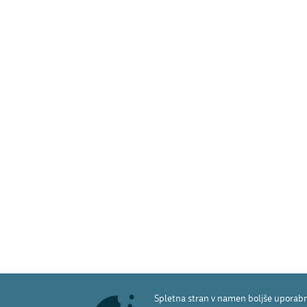
Spletna stran v namen boljše uporabni