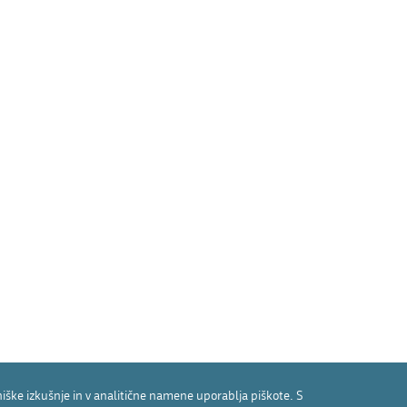
ške izkušnje in v analitične namene uporablja piškote. S